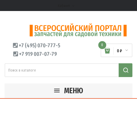
Кабинет
expand_more
+7 (495) 070-777-5
0
0 ₽
+7 919 007-07-79
МЕНЮ