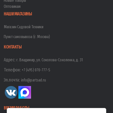
Новые товары
Оптовикам
НАШИ МАГАЗИНЫ
Магазин Садовой Техники
Пункт самовывоза (г. Москва)
КОНТАКТЫ
Адрес:
г. Владимир, ул. Соколова-Соколенка, д. 31
Телефон:
+7 (495) 070-777-5
Эл.почта:
info@partsad.ru
ВРЕМЯ РАБОТЫ