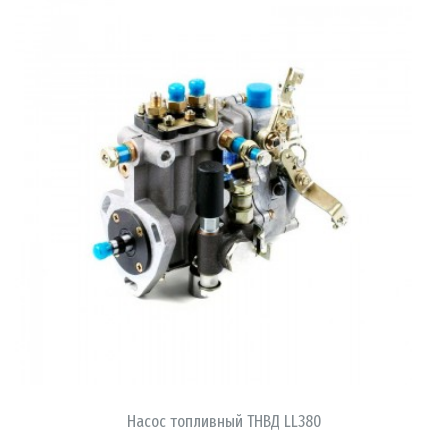
В КОРЗИНУ
Насос топливный ТНВД LL380