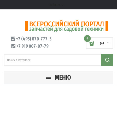
Кабинет
expand_more
+7 (495) 070-777-5
0
0 ₽
+7 919 007-07-79
МЕНЮ