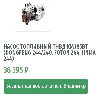
НАСОС ТОПЛИВНЫЙ ТНВД КМ385ВТ
(DONGFENG 244/240, FOTON 244, JINMA
244)
36 395 ₽