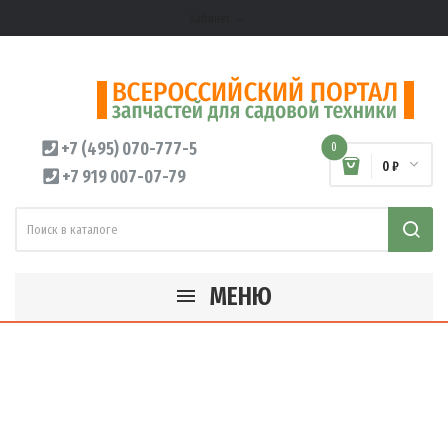
Кабинет
expand_more
+7 (495) 070-777-5
0
0 ₽
+7 919 007-07-79
МЕНЮ