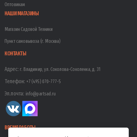
Оптовикам
НАШИ МАГАЗИНЫ
Магазин Садовой Техники
Пункт самовывоза (г. Москва)
КОНТАКТЫ
Адрес:
г. Владимир, ул. Соколова-Соколенка, д. 31
Телефон:
+7 (495) 070-777-5
Эл.почта:
info@partsad.ru
ВРЕМЯ РАБОТЫ