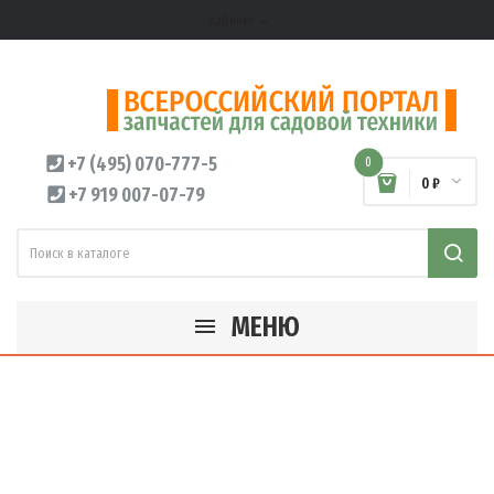
Кабинет
expand_more
+7 (495) 070-777-5
0
0 ₽
+7 919 007-07-79
МЕНЮ