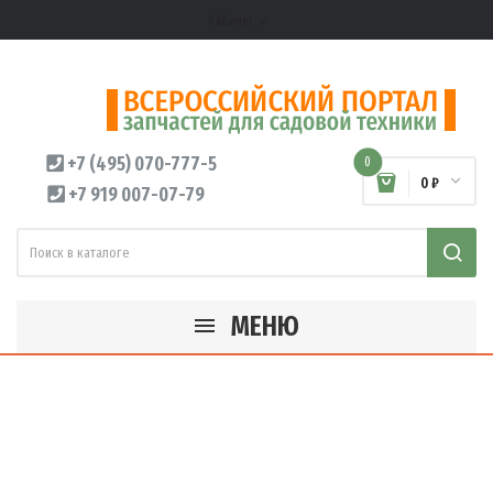
Кабинет
expand_more
+7 (495) 070-777-5
0
0 ₽
+7 919 007-07-79
МЕНЮ