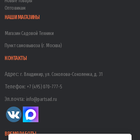
Новые товары
Оптовикам
НАШИ МАГАЗИНЫ
Магазин Садовой Техники
Пункт самовывоза (г. Москва)
КОНТАКТЫ
Адрес:
г. Владимир, ул. Соколова-Соколенка, д. 31
Телефон:
+7 (495) 070-777-5
Эл.почта:
info@partsad.ru
ВРЕМЯ РАБОТЫ