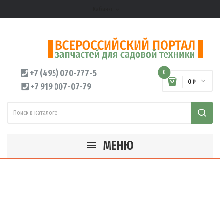
Кабинет
expand_more
+7 (495) 070-777-5
0
0 ₽
+7 919 007-07-79
МЕНЮ