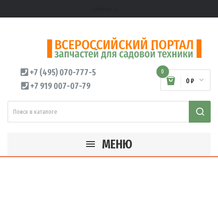
Кабинет
expand_more
+7 (495) 070-777-5
0
0 ₽
+7 919 007-07-79
МЕНЮ